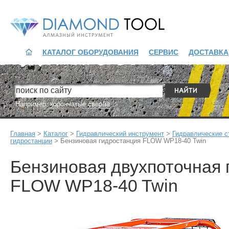
Diamond Tool
КАТАЛОГ ОБОРУДОВАНИЯ
СЕРВИС
ДОСТАВКА
Например:
корончатые сверла
Главная
>
Каталог
>
Гидравлический инструмент
>
Гидравлические с
гидростанции
>
Бензиновая гидростанция FLOW WP18-40 Twin
Бензиновая двухпоточная 
FLOW WP18-40 Twin