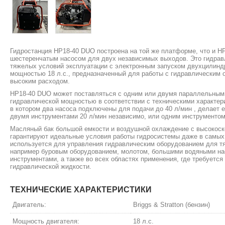
Гидростанция HP18-40 DUO построена на той же платформе, что и H
шестеренчатым насосом для двух независимых выходов. Это гидравл
тяжелых условий эксплуатации с электронным запуском двухцилиндр
мощностью 18 л.с., предназначенный для работы с гидравлическим 
высоким расходом.
HP18-40 DUO может поставляться с одним или двумя параллельными
гидравлической мощностью в соответствии с техническими характер
в котором два насоса подключены для подачи до 40 л/мин , делает 
двумя инструментами 20 л/мин независимо, или одним инструментом 
Масляный бак большой емкости и воздушной охлаждение с высокос
гарантируют идеальные условия работы гидросистемы даже в самы
используется для управления гидравлическим оборудованием для т
например буровым оборудованием, молотом, большими водяными н
инструментами, а также во всех областях применения, где требуетс
гидравлической жидкости.
ТЕХНИЧЕСКИЕ ХАРАКТЕРИСТИКИ
Двигатель:
Briggs & Stratton (бензин)
Мощность двигателя:
18 л.с.