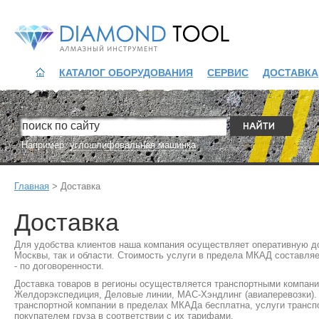
Diamond Tool
КАТАЛОГ ОБОРУДОВАНИЯ
СЕРВИС
ДОСТАВКА
Например:
углошлифовальная машинка
Главная
> Доставка
Доставка
Для удобства клиентов наша компания осуществляет оперативную до
Москвы, так и области. Стоимость услуги в предела МКАД составля
- по договоренности.
Доставка товаров в регионы осуществляется транспортными компани
Желдорэкспедиция, Деловые линии, МАС-Хэндлинг (авиаперевозки).
транспортной компании в пределах МКАДа бесплатна, услуги транс
покупателем груза в соответствии с их тарифами.