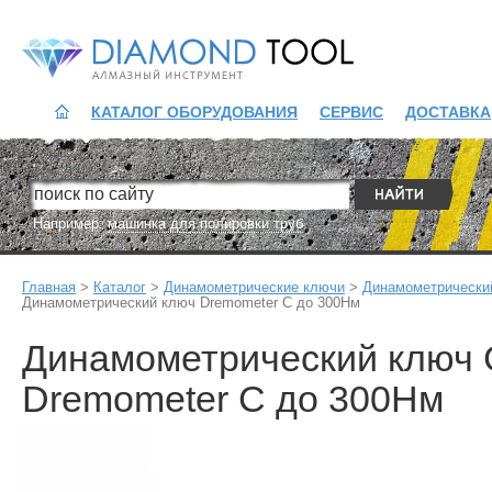
Diamond Tool
КАТАЛОГ ОБОРУДОВАНИЯ
СЕРВИС
ДОСТАВКА
Например:
машинка для полировки труб
Главная
>
Каталог
>
Динамометрические ключи
>
Динамометрический
Динамометрический ключ Dremometer C до 300Нм
Динамометрический ключ 
Dremometer C до 300Нм