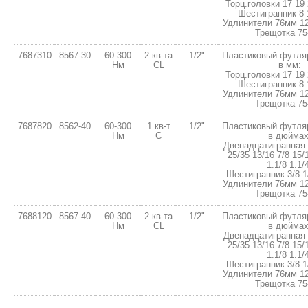
Торц.головки 17 19 
Шестигранник 8 
Удлинители 76мм 1
Трещотка 75
7687310
8567-30
60-300
2 кв-тa
1/2"
Пластиковый футля
Нм
СL
в мм:
Торц.головки 17 19 
Шестигранник 8 
Удлинители 76мм 1
Трещотка 75
7687820
8562-40
60-300
1 кв-т
1/2"
Пластиковый футля
Нм
С
в дюймах
Двенадцатигранная 
25/35 13/16 7/8 15/1
1.1/8 1.1/4
Шестигранник 3/8 1/2
Удлинители 76мм 1
Трещотка 75
7688120
8567-40
60-300
2 кв-тa
1/2"
Пластиковый футля
Нм
СL
в дюймах
Двенадцатигранная 
25/35 13/16 7/8 15/1
1.1/8 1.1/4
Шестигранник 3/8 1/2
Удлинители 76мм 1
Трещотка 75