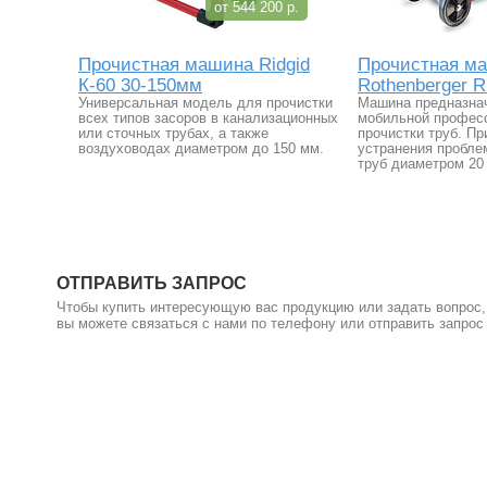
от 544 200 р.
Прочистная машина Ridgid
Прочистная м
К-60 30-150мм
Rothenberger R
Универсальная модель для прочистки
Машина предназна
всех типов засоров в канализационных
мобильной профес
или сточных трубах, а также
прочистки труб. П
воздуховодах диаметром до 150 мм.
устранения пробле
труб диаметром 20 
ОТПРАВИТЬ ЗАПРОС
Чтобы купить интересующую вас продукцию или задать вопрос,
вы можете связаться с нами по телефону или отправить запрос