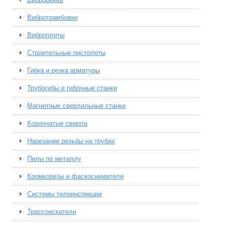
Вибротрамбовки
Виброплиты
Строительные пистолеты
Гибка и резка арматуры
Трубогибы и гибочные станки
Магнитные сверлильные станки
Корончатые сверла
Нарезание резьбы на трубах
Пилы по металлу
Кромкорезы и фаскосниматели
Системы телеинспекции
Трассоискатели