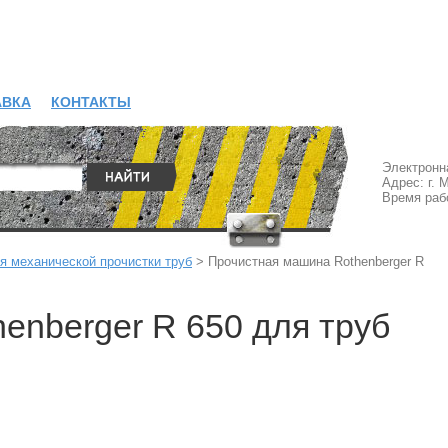
АВКА
КОНТАКТЫ
Электронн
Адрес: г. 
Время рабо
я механической прочистки труб
>
Прочистная машина Rothenberger R
enberger R 650 для труб