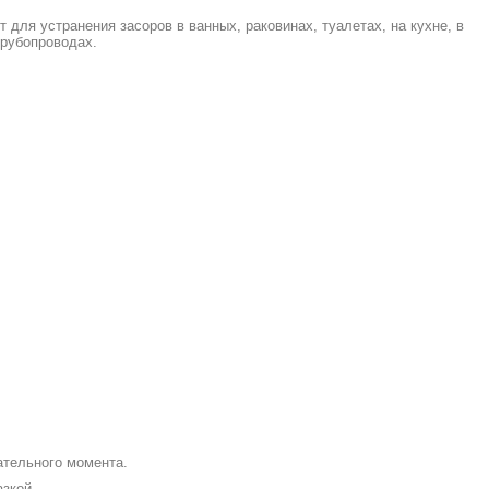
 для устранения засоров в ванных, раковинах, туалетах, на кухне, в
трубопроводах.
тельного момента.
зкой.