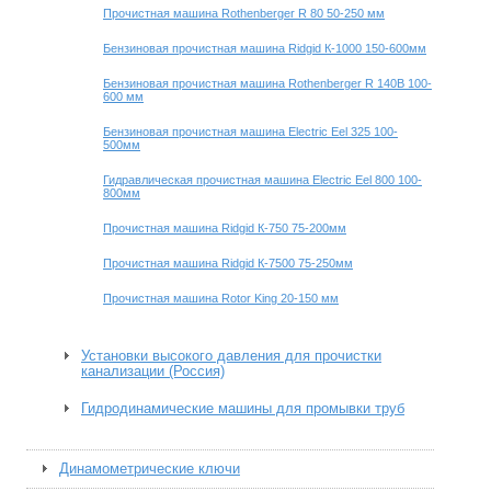
Прочистная машина Rothenberger R 80 50-250 мм
Бензиновая прочистная машина Ridgid К-1000 150-600мм
Бензиновая прочистная машина Rothenberger R 140B 100-
600 мм
Бензиновая прочистная машина Electric Eel 325 100-
500мм
Гидравлическая прочистная машина Electric Eel 800 100-
800мм
Прочистная машина Ridgid К-750 75-200мм
Прочистная машина Ridgid К-7500 75-250мм
Прочистная машина Rotor King 20-150 мм
Установки высокого давления для прочистки
канализации (Россия)
Гидродинамические машины для промывки труб
Динамометрические ключи