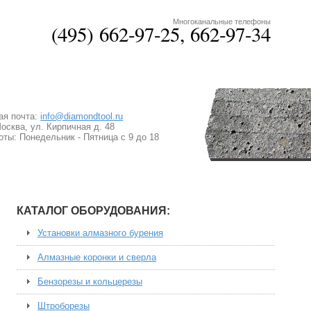
Многоканальные телефоны
(495)
662-97-25, 662-97-34
ая почта:
info@diamondtool.ru
Москва, ул. Кирпичная д. 48
ты: Понедельник - Пятница с 9 до 18
КАТАЛОГ ОБОРУДОВАНИЯ:
Установки алмазного бурения
Алмазные коронки и сверла
Бензорезы и кольцерезы
Штроборезы