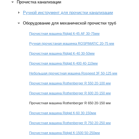
Прочистка канализации
Ручной инструмент для прочистки канализации
Оборудование для механической прочистки труб
Прочистная машина Ridgid К-45 AF 30-75мм
Ручная прочистаная машинка ROSPIMATIC 20-75 мм
Прочистная машина Ridgid K-40 30-50мм
Прочистная машина Ridgid К-400 40-110мм
Небольшая прочистная машина Rospeed 3F 50-125 мм
Прочистная машина Rothenberger R 550 20-100 мм
Прочистная машина Rothenberger R 600 20-150 мм
Прочистная машина Rothenberger R 650 20-150 мм
Прочистная машина Ridgid К-60 30-150мм
Прочистная машина Rothenberger R 750 20-250 мм
Прочистная машина Ridgid К-1500 50-250мм