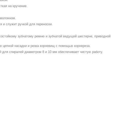
ткая на кручение.
оволокном.
я и служит ручкой для переноски.
состойкому зубчатому ремню и зубчатой ведущей шестерне, приводной
 цепной насадки и резка корневищ с помощью корнереза.
 для спиралей диаметром 8 и 10 мм обеспечивает чистую работу.