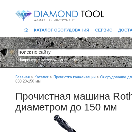
Diamond Tool
КАТАЛОГ ОБОРУДОВАНИЯ
СЕРВИС
ДОСТ
Например:
быстрозажимной патрон
Главная
>
Каталог
>
Прочистка канализации
>
Оборудование дл
650 20-150 мм
Прочистная машина Roth
диаметром до 150 мм