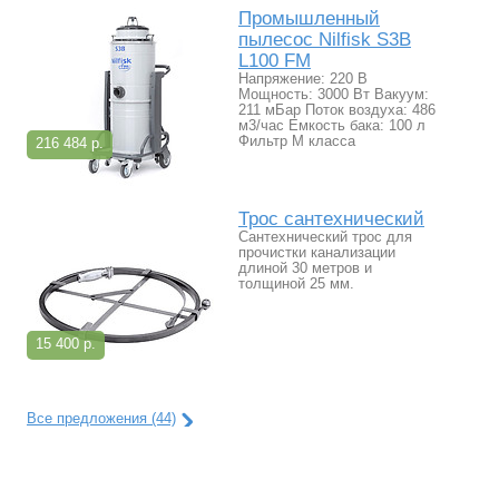
Промышленный
пылесос Nilfisk S3B
L100 FM
Напряжение: 220 В
Мощность: 3000 Вт Вакуум:
211 мБар Поток воздуха: 486
м3/час Емкость бака: 100 л
Фильтр М класса
216 484 р.
Трос сантехнический
Сантехнический трос для
прочистки канализации
длиной 30 метров и
толщиной 25 мм.
15 400 р.
Все предложения (44)