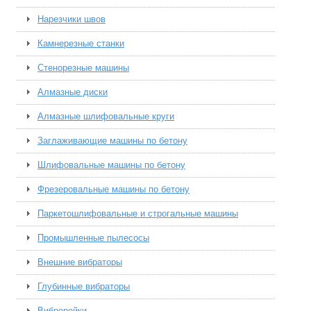
Нарезчики швов
Камнерезные станки
Стенорезные машины
Алмазные диски
Алмазные шлифовальные круги
Заглаживающие машины по бетону
Шлифовальные машины по бетону
Фрезеровальные машины по бетону
Паркетошлифовальные и строгальные машины
Промышленные пылесосы
Внешние вибраторы
Глубинные вибраторы
Виброрейки