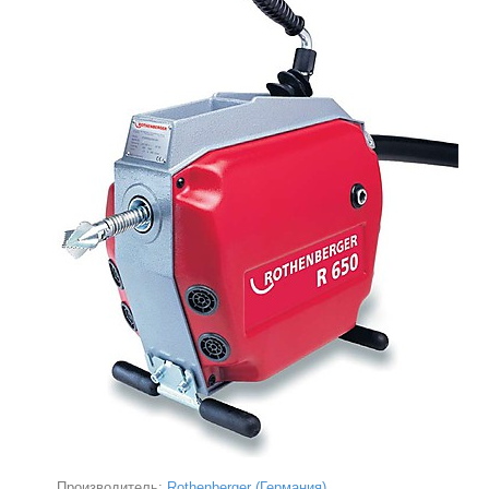
Производитель:
Rothenberger (Германия)