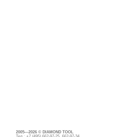
2005—2026 © DIAMOND TOOL
Тел.: +7 (495)
662-97-25, 662-97-34