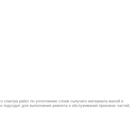
о спектра работ по уплотнению слоев сыпучего материала малой и
но подходит для выполнения ремонта и обслуживания проезжих частей,