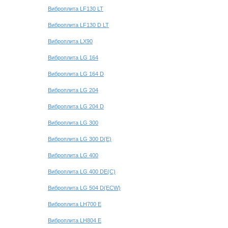
Виброплита LF130 LT
Виброплита LF130 D LT
Виброплита LX90
Виброплита LG 164
Виброплита LG 164 D
Виброплита LG 204
Виброплита LG 204 D
Виброплита LG 300
Виброплита LG 300 D(E)
Виброплита LG 400
Виброплита LG 400 DE(C)
Виброплита LG 504 D(ECW)
Виброплита LH700 E
Виброплита LH804 Е