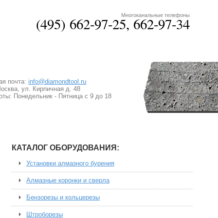
Многоканальные телефоны
(495)
662-97-25, 662-97-34
ая почта:
info@diamondtool.ru
Москва, ул. Кирпичная д. 48
ты: Понедельник - Пятница с 9 до 18
КАТАЛОГ ОБОРУДОВАНИЯ:
Установки алмазного бурения
Алмазные коронки и сверла
Бензорезы и кольцерезы
Штроборезы