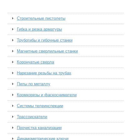
Строительные пистолеты
Гибка и резка арматуры
Трубогибы и гибочные станки
Магнитные сверлильные станки
Корончатые сверла
Нарезание резьбы на трубах
Пилы по металлу
Кромкорезы и фаскосниматели
Системы телеинспекции
Трассоискатели
Прочистка канализации
Динамометрические ключи