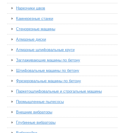
Нарезчики швов
Камнерезные станки
Стенорезные машины
Алмазные диски
Алмазные шлифовальные круги
Заглаживающие машины по бетону
Шлифовальные машины по бетону
Фрезеровальные машины по бетону
Паркетошлифовальные и строгальные машины
Промышленные пылесосы
Внешние вибраторы
Глубинные вибраторы
Виброрейки