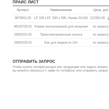
ПРАЙС ЛИСТ
Артикул
Наименование
Цена, руб
9678551-02
LF 100 LAT, 500 x 595, Honda GX160
212303.00
48120703-01
Коврик вулкалановый для мощения
по запросу
33820101-01
Транспортировочные колеса
по запросу
33820102-01
Бак для жидкости 13л
по запросу
ОТПРАВИТЬ ЗАПРОС
Чтобы купить интересующую вас продукцию или задать вопрос,
вы можете связаться с нами по телефону или отправить запрос