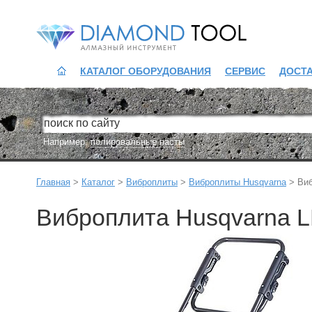
Diamond Tool
КАТАЛОГ ОБОРУДОВАНИЯ
СЕРВИС
ДОСТ
Например:
полировальные пасты
Главная
>
Каталог
>
Виброплиты
>
Виброплиты Husqvarna
>
Виб
Виброплита Husqvarna L