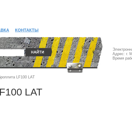
АВКА
КОНТАКТЫ
Электронн
Адрес: г. 
Время рабо
роплита LF100 LAT
F100 LAT