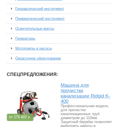
Гидравлический инструмент
Пневматический инструмент
Осветительные мачты
Генераторы
Мотопомпы и насосы
Окрасочное оборудование
СПЕЦПРЕДЛОЖЕНИЯ:
Машина для
прочистки
канализации Ridgid K-
400
Профессиональная модель
для прочистки
канализационных труб
от 176 800 р.
диаметром до 110мм.
Защитный берабан позволяет
выболнять работы в