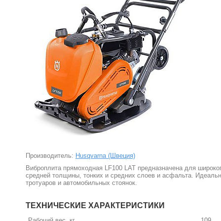
Производитель:
Husqvarna (Швеция)
Виброплита прямоходная LF100 LAT предназначена для широког
средней толщины, тонких и средних слоев и асфальта. Идеаль
тротуаров и автомобильных стоянок.
ТЕХНИЧЕСКИЕ ХАРАКТЕРИСТИКИ
Рабочий вес, кг
109