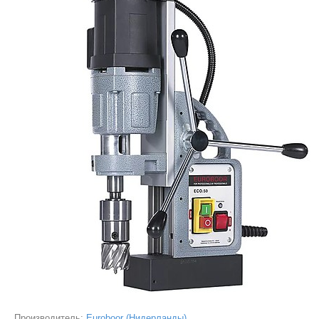
Производитель:
Euroboor (Нидерланды)