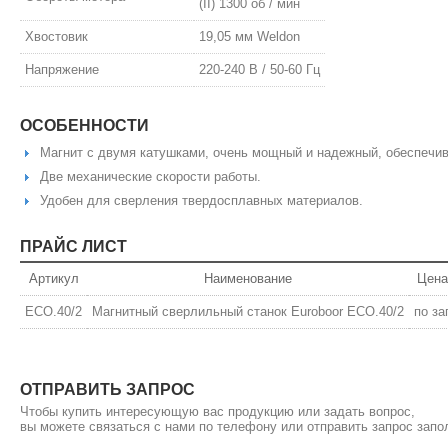
(II) 1300 об / мин
Хвостовик
19,05 мм Weldon
Напряжение
220-240 В / 50-60 Гц
ОСОБЕННОСТИ
Магнит с двумя катушками, очень мощный и надежный, обеспечив
Две механические скорости работы.
Удобен для сверления твердосплавных материалов.
ПРАЙС ЛИСТ
Артикул
Наименование
Цена
ECO.40/2
Магнитный сверлильный станок Euroboor ECO.40/2
по за
ОТПРАВИТЬ ЗАПРОС
Чтобы купить интересующую вас продукцию или задать вопрос,
вы можете связаться с нами по телефону или отправить запрос зап