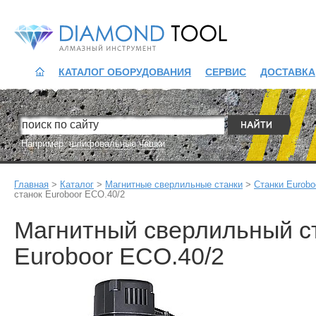
Diamond Tool
КАТАЛОГ ОБОРУДОВАНИЯ
СЕРВИС
ДОСТАВКА
Например:
шлифовальные чашки
Главная
>
Каталог
>
Магнитные сверлильные станки
>
Станки Eurobo
станок Euroboor ECO.40/2
Магнитный сверлильный с
Euroboor ECO.40/2