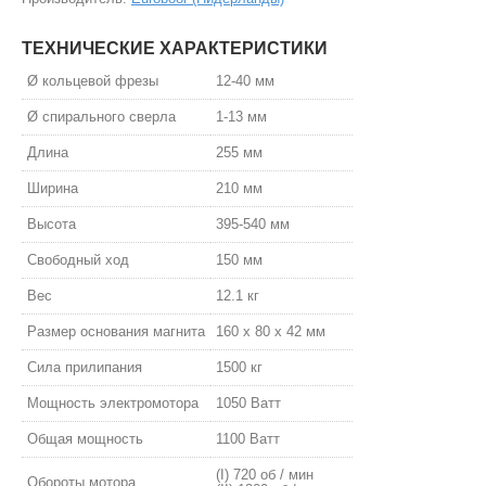
ТЕХНИЧЕСКИЕ ХАРАКТЕРИСТИКИ
Ø кольцевой фрезы
12-40 мм
Ø спирального сверла
1-13 мм
Длина
255 мм
Ширина
210 мм
Высота
395-540 мм
Свободный ход
150 мм
Вес
12.1 кг
Размер основания магнита
160 х 80 х 42 мм
Сила прилипания
1500 кг
Мощность электромотора
1050 Ватт
Общая мощность
1100 Ватт
(I) 720 об / мин
Обороты мотора