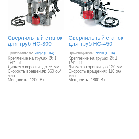
Сверлильный станок
Сверлильный станок
для труб HC-300
для труб HC-450
Производитель:
Ridgid (США)
Производитель:
Ridgid (США)
Крепление на трубах Ø: 1
Крепление на трубах Ø: 1
1/4" - 8"
1/4" - 8"
Диаметр коронки: до 76 мм
Диаметр коронки: до 120 мм
Скорость вращения: 360 об/
Скорость вращения: 110 об/
мин
мин
Мощность: 1200 Вт
Мощность: 1800 Вт